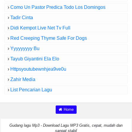
›
Como Un Pastor Predica Todo Los Domingos
›
Tadir Cinta
›
Didi Kempot Live Net Tv Full
›
Red Creeping Thyme Safe For Dogs
›
Yyyyyyyyy Bu
›
Tayub Giyantini Ela Elo
›
Httpsyoutubewnhjea9ve0u
›
Zahir Media
›
List Pencarian Lagu
Home
Gudang lagu Mp3 - Download Lagu MP3 Gratis, cepat, mudah dan
sangat stabil