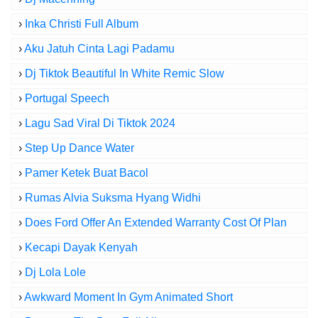
›
Inka Christi Full Album
›
Aku Jatuh Cinta Lagi Padamu
›
Dj Tiktok Beautiful In White Remic Slow
›
Portugal Speech
›
Lagu Sad Viral Di Tiktok 2024
›
Step Up Dance Water
›
Pamer Ketek Buat Bacol
›
Rumas Alvia Suksma Hyang Widhi
›
Does Ford Offer An Extended Warranty Cost Of Plan
›
Kecapi Dayak Kenyah
›
Dj Lola Lole
›
Awkward Moment In Gym Animated Short