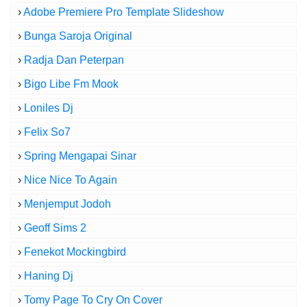
›
Adobe Premiere Pro Template Slideshow
›
Bunga Saroja Original
›
Radja Dan Peterpan
›
Bigo Libe Fm Mook
›
Loniles Dj
›
Felix So7
›
Spring Mengapai Sinar
›
Nice Nice To Again
›
Menjemput Jodoh
›
Geoff Sims 2
›
Fenekot Mockingbird
›
Haning Dj
›
Tomy Page To Cry On Cover