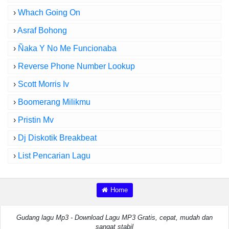
›
Whach Going On
›
Asraf Bohong
›
Ñaka Y No Me Funcionaba
›
Reverse Phone Number Lookup
›
Scott Morris Iv
›
Boomerang Milikmu
›
Pristin Mv
›
Dj Diskotik Breakbeat
›
List Pencarian Lagu
Home
Gudang lagu Mp3 - Download Lagu MP3 Gratis, cepat, mudah dan
sangat stabil