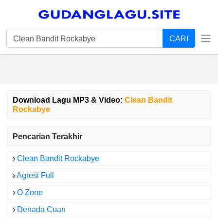
CARI
Download Lagu MP3 & Video:
Clean Bandit
Rockabye
Pencarian Terakhir
›
Clean Bandit Rockabye
›
Agresi Full
›
O Zone
›
Denada Cuan