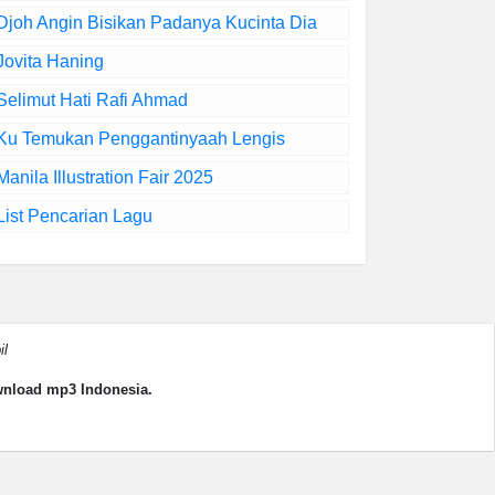
Djoh Angin Bisikan Padanya Kucinta Dia
Jovita Haning
Selimut Hati Rafi Ahmad
Ku Temukan Penggantinyaah Lengis
Manila Illustration Fair 2025
List Pencarian Lagu
il
wnload mp3 Indonesia.