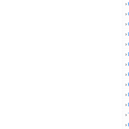
›
›
›
›
›
›
›
›
›
›
›
›
›