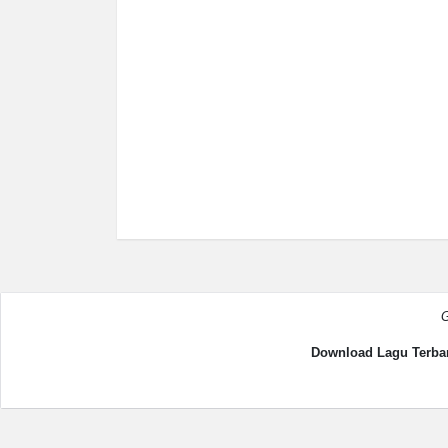
G
Download Lagu Terbar