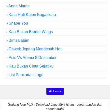
›
Anne Marrie
›
Kata Hati Katon Bagaskara
›
Shape You
›
Kau Bukan Brader Wings
›
Bimsalabim
›
Cewek Jepang Mendesah Hot
›
Psis Vs Arema 8 Desember
›
Kau Bukan Cinta Sejatiku
›
List Pencarian Lagu
Home
Gudang lagu Mp3 - Download Lagu MP3 Gratis, cepat, mudah dan
sangat stabil