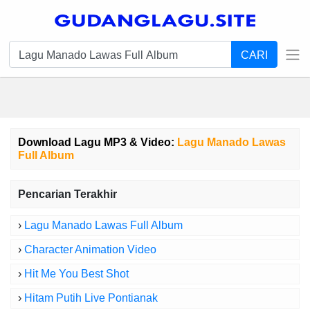
CARI
Download Lagu MP3 & Video:
Lagu Manado Lawas
Full Album
Pencarian Terakhir
›
Lagu Manado Lawas Full Album
›
Character Animation Video
›
Hit Me You Best Shot
›
Hitam Putih Live Pontianak