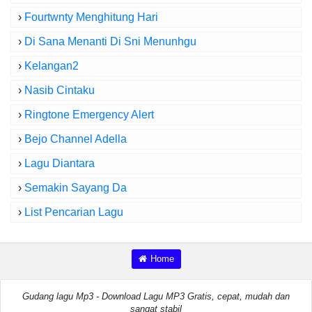
›
Fourtwnty Menghitung Hari
›
Di Sana Menanti Di Sni Menunhgu
›
Kelangan2
›
Nasib Cintaku
›
Ringtone Emergency Alert
›
Bejo Channel Adella
›
Lagu Diantara
›
Semakin Sayang Da
›
List Pencarian Lagu
Home
Gudang lagu Mp3 - Download Lagu MP3 Gratis, cepat, mudah dan
sangat stabil