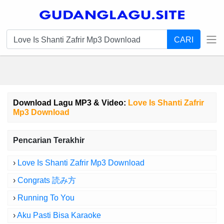
CARI
Download Lagu MP3 & Video:
Love Is Shanti Zafrir
Mp3 Download
Pencarian Terakhir
›
Love Is Shanti Zafrir Mp3 Download
›
Congrats 読み方
›
Running To You
›
Aku Pasti Bisa Karaoke