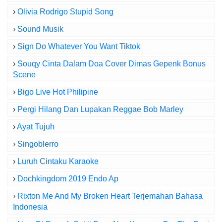
›
Olivia Rodrigo Stupid Song
›
Sound Musik
›
Sign Do Whatever You Want Tiktok
›
Souqy Cinta Dalam Doa Cover Dimas Gepenk Bonus
Scene
›
Bigo Live Hot Philipine
›
Pergi Hilang Dan Lupakan Reggae Bob Marley
›
Ayat Tujuh
›
Singoblerro
›
Luruh Cintaku Karaoke
›
Dochkingdom 2019 Endo Ap
›
Rixton Me And My Broken Heart Terjemahan Bahasa
Indonesia