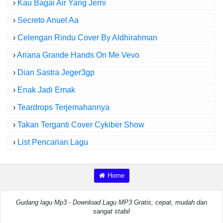
›
Kau Bagai Air Yang Jerni
›
Secreto Anuel Aa
›
Celengan Rindu Cover By Aldhirahman
›
Ariana Grande Hands On Me Vevo
›
Dian Sastra Jeger3gp
›
Enak Jadi Emak
›
Teardrops Terjemahannya
›
Takan Terganti Cover Cykiber Show
›
List Pencarian Lagu
Home
Gudang lagu Mp3 - Download Lagu MP3 Gratis, cepat, mudah dan
sangat stabil